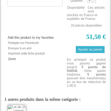
Quantité :
Disponibilité
Ces articles
:
sont
stockés en France et
expédiés de France.
10
pièces disponibles
51,50 €
Add this product to my favorites
Partager sur Facebook
Envoyer à un ami
Imprimer cette fiche produit
Zoom
En achetant ce produit
vous pouvez gagner
jusqu'à
5
points de
fidélité
. Votre panier
totalisera
5
points
pouvant être transformé(s)
en un bon de réduction de
1,00 €
.
1 autres produits dans la même catégorie :