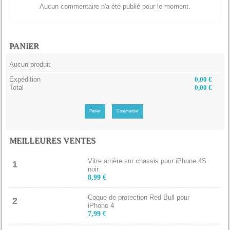
Aucun commentaire n'a été publié pour le moment.
PANIER
Aucun produit
Expédition
0,00 €
Total
0,00 €
Panier
Commander
MEILLEURES VENTES
Vitre arrière sur chassis pour iPhone 4S
1
noir.
8,99 €
Coque de protection Red Bull pour
2
iPhone 4
7,99 €