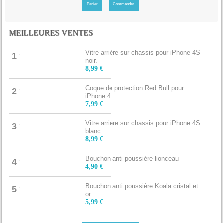
Panier
Commander
MEILLEURES VENTES
Vitre arrière sur chassis pour iPhone 4S
1
noir.
8,99 €
Coque de protection Red Bull pour
2
iPhone 4
7,99 €
Vitre arrière sur chassis pour iPhone 4S
3
blanc.
8,99 €
Bouchon anti poussière lionceau
4
4,90 €
Bouchon anti poussière Koala cristal et
5
or
5,99 €