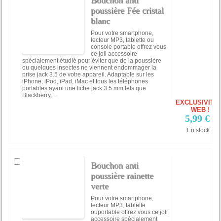
Bouchon anti
poussière Fée cristal
blanc
Pour votre smartphone,
lecteur MP3, tablette ou
console portable offrez vous
ce joli accessoire
spécialement étudié pour éviter que de la poussière
ou quelques insectes ne viennent endommager la
prise jack 3.5 de votre appareil. Adaptable sur les
iPhone, iPod, iPad, iMac et tous les téléphones
portables ayant une fiche jack 3.5 mm tels que
Blackberry,...
EXCLUSIVITÉ
WEB !
5,99 €
En stock
Bouchon anti
poussière rainette
verte
Pour votre smartphone,
lecteur MP3, tablette
ouportable offrez vous ce joli
accessoire spécialement