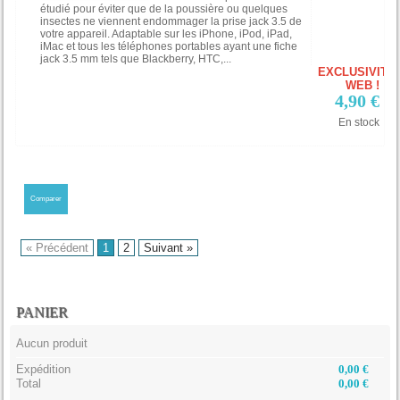
étudié pour éviter que de la poussière ou quelques
insectes ne viennent endommager la prise jack 3.5 de
votre appareil. Adaptable sur les iPhone, iPod, iPad,
iMac et tous les téléphones portables ayant une fiche
jack 3.5 mm tels que Blackberry, HTC,...
EXCLUSIVITÉ
WEB !
4,90 €
En stock
« Précédent
1
2
Suivant »
PANIER
Aucun produit
Expédition
0,00 €
Total
0,00 €