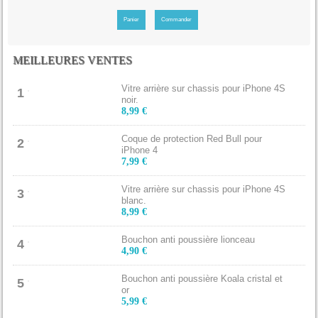
Panier
Commander
MEILLEURES VENTES
Vitre arrière sur chassis pour iPhone 4S
1
noir.
8,99 €
Coque de protection Red Bull pour
2
iPhone 4
7,99 €
Vitre arrière sur chassis pour iPhone 4S
3
blanc.
8,99 €
Bouchon anti poussière lionceau
4
4,90 €
Bouchon anti poussière Koala cristal et
5
or
5,99 €