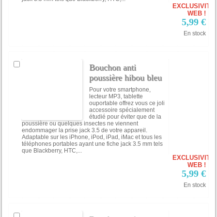
EXCLUSIVITÉ
WEB !
5,99 €
En stock
Bouchon anti
poussière hibou bleu
Pour votre smartphone,
lecteur MP3, tablette
ouportable offrez vous ce joli
accessoire spécialement
étudié pour éviter que de la
poussière ou quelques insectes ne viennent
endommager la prise jack 3.5 de votre appareil.
Adaptable sur les iPhone, iPod, iPad, iMac et tous les
téléphones portables ayant une fiche jack 3.5 mm tels
que Blackberry, HTC,...
EXCLUSIVITÉ
WEB !
5,99 €
En stock