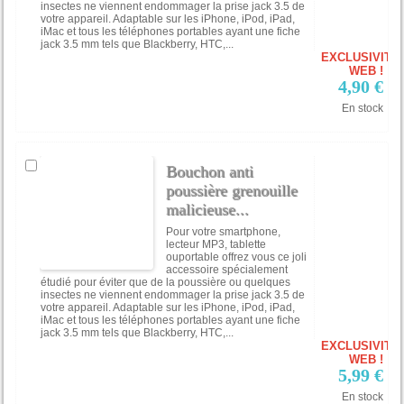
insectes ne viennent endommager la prise jack 3.5 de
votre appareil. Adaptable sur les iPhone, iPod, iPad,
iMac et tous les téléphones portables ayant une fiche
jack 3.5 mm tels que Blackberry, HTC,...
EXCLUSIVITÉ
WEB !
4,90 €
En stock
Bouchon anti
poussière grenouille
malicieuse...
Pour votre smartphone,
lecteur MP3, tablette
ouportable offrez vous ce joli
accessoire spécialement
étudié pour éviter que de la poussière ou quelques
insectes ne viennent endommager la prise jack 3.5 de
votre appareil. Adaptable sur les iPhone, iPod, iPad,
iMac et tous les téléphones portables ayant une fiche
jack 3.5 mm tels que Blackberry, HTC,...
EXCLUSIVITÉ
WEB !
5,99 €
En stock