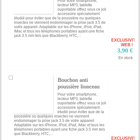
Pour votre smartphone,
lecteur MP3, tablette
ouportable offrez vous ce joli
accessoire spécialement
étudié pour éviter que de la poussière ou quelques
insectes ne viennent endommager la prise jack 3.5 de
votre appareil. Adaptable sur les iPhone, iPod, iPad,
iMac et tous les téléphones portables ayant une fiche
jack 3.5 mm tels que Blackberry, HTC,...
EXCLUSIVITÉ
WEB !
3,90 €
En stock
Bouchon anti
poussière lionceau
Pour votre smartphone,
lecteur MP3, tablette
ouportable offrez vous ce joli
accessoire spécialement
étudié pour éviter que de la
poussière ou quelques insectes ne viennent
endommager la prise jack 3.5 de votre appareil.
Adaptable sur les iPhone, iPod, iPad, iMac et tous les
téléphones portables ayant une fiche jack 3.5 mm tels
que Blackberry, HTC,...
EXCLUSIVITÉ