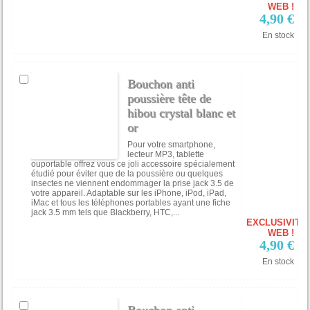
WEB !
4,90 €
En stock
Bouchon anti
poussière tête de
hibou crystal blanc et
or
Pour votre smartphone,
lecteur MP3, tablette
ouportable offrez vous ce joli accessoire spécialement
étudié pour éviter que de la poussière ou quelques
insectes ne viennent endommager la prise jack 3.5 de
votre appareil. Adaptable sur les iPhone, iPod, iPad,
iMac et tous les téléphones portables ayant une fiche
jack 3.5 mm tels que Blackberry, HTC,...
EXCLUSIVITÉ
WEB !
4,90 €
En stock