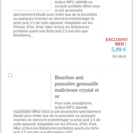
lecteur MP3, tablette ou
console portable offrez vous
ce joli accessoire
spécialement étudié pour éviter que de la poussière
ou quelques insectes ne viennent endommager la
prise jack 3.5 de votre appareil. Adaptable sur les
iPhone, iPod, iPad, iMac et tous les téléphones
portables ayant une fiche jack 3.5 mm tels que
Blackberry,...
EXCLUSIVITÉ
WEB !
5,99 €
En stock
Bouchon anti
poussière grenouille
malicieuse crystal et
or
Pour votre smartphone,
lecteur MP3, tablette
ouportable offrez vous ce joli accessoire spécialement
étudié pour éviter que de la poussière ou quelques
insectes ne viennent endommager la prise jack 3.5 de
votre appareil. Adaptable sur les iPhone, iPod, iPad,
iMac et tous les téléphones portables ayant une fiche
jack 3.5 mm tels que Blackberry, HTC,...