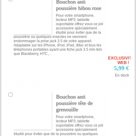
Bouchon anti
poussière hibou rose
Pour votre smartphone,
lecteur MP3, tablette
ouportable offrez vous ce joli
accessoire spécialement
étudié pour éviter que de la
poussière ou quelques insectes ne viennent
endommager la prise jack 3.5 de votre appareil.
Adaptable sur les iPhone, iPod, iPad, iMac et tous les
téléphones portables ayant une fiche jack 3.5 mm tels
que Blackberry, HTC,...
EXCLUSIVITÉ
WEB !
5,99 €
En stock
Bouchon anti
poussière tête de
grenouille
Pour votre smartphone,
lecteur MP3, tablette
ouportable offrez vous ce joli
accessoire spécialement
étudié pour éviter que de la poussière ou quelques