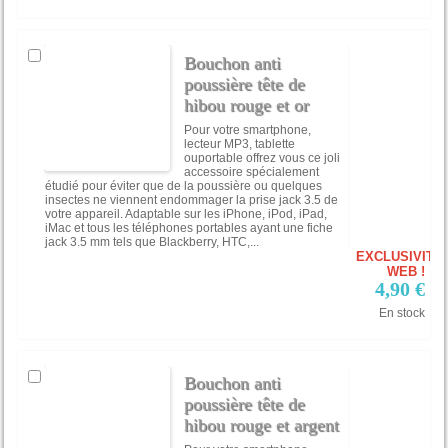
Bouchon anti
poussière tête de
hibou rouge et or
Pour votre smartphone,
lecteur MP3, tablette
ouportable offrez vous ce joli
accessoire spécialement
étudié pour éviter que de la poussière ou quelques
insectes ne viennent endommager la prise jack 3.5 de
votre appareil. Adaptable sur les iPhone, iPod, iPad,
iMac et tous les téléphones portables ayant une fiche
jack 3.5 mm tels que Blackberry, HTC,...
EXCLUSIVITÉ
WEB !
4,90 €
En stock
Bouchon anti
poussière tête de
hibou rouge et argent