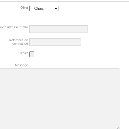
Objet
Votre adresse e-mail
Référence de
commande
Fichier
Message