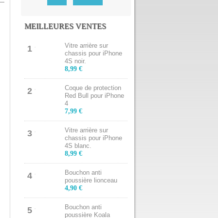
MEILLEURES VENTES
Vitre arrière sur
1
chassis pour iPhone
4S noir.
8,99 €
Coque de protection
2
Red Bull pour iPhone
4
7,99 €
Vitre arrière sur
3
chassis pour iPhone
4S blanc.
8,99 €
Bouchon anti
4
poussière lionceau
4,90 €
Bouchon anti
5
poussière Koala