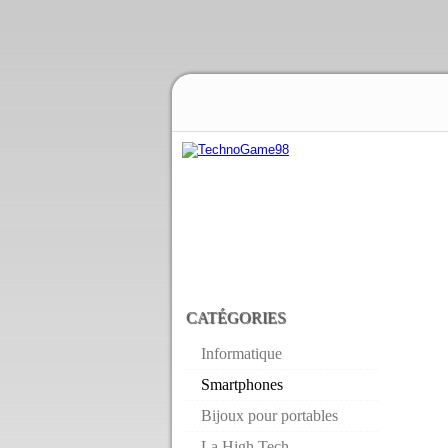
CATÉGORIES
Informatique
Smartphones
Bijoux pour portables
La High Tech