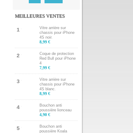
MEILLEURES VENTES
Vitre arrière sur
1
chassis pour iPhone
4S noir.
8,99 €
Coque de protection
2
Red Bull pour iPhone
4
7,99 €
Vitre arrière sur
3
chassis pour iPhone
4S blanc.
8,99 €
Bouchon anti
4
poussière lionceau
4,90 €
Bouchon anti
5
poussière Koala