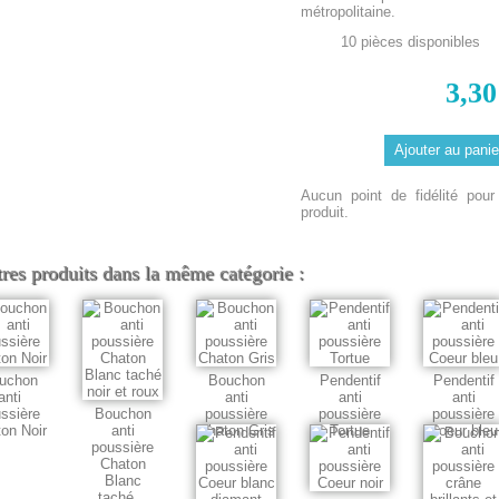
métropolitaine.
10
pièces disponibles
3,30
Aucun point de fidélité pour
produit.
tres produits dans la même catégorie :
uchon
Bouchon
Pendentif
Pendentif
anti
anti
anti
anti
ssière
Bouchon
poussière
poussière
poussière
on Noir
anti
Chaton Gris
Tortue
Coeur bleu
poussière
Chaton
Blanc
taché...