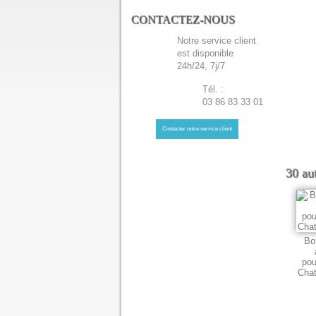
CONTACTEZ-NOUS
Notre service client
est disponible
24h/24, 7j/7
Tél. :
03 86 83 33 01
Contacter notre service client
30 au
Bo
pou
Chat