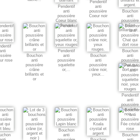
Pendentif
Pendentif
anti
anti
poussière
Bouchon
poussière
Coeur noir
anti
Coeur blanc
poussière
diamant
crâne
brillants et..
dentif
anti
Pendentif
Bouchon
ssière
Bouchon
anti
Bouchon
anti
ur rose
anti
poussière
anti
poussière
poussière
squelette
poussière
Chat qui
crâne
or,...
crâne noir,
dort rose
brillants et
yeux...
or
Pendentif
anti
poussière
squelette
noir,...
Bouchon
uchon
anti
Bouchon
anti
poussière
Bouchon
anti