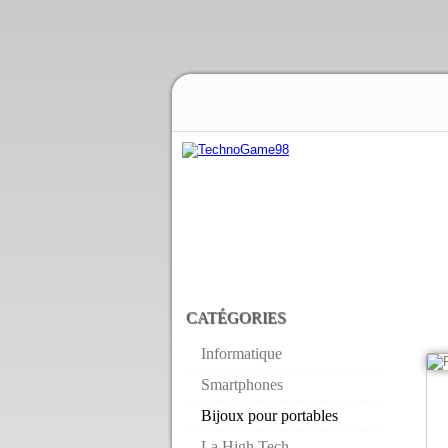
CATÉGORIES
Informatique
Smartphones
Bijoux pour portables
La High Tech